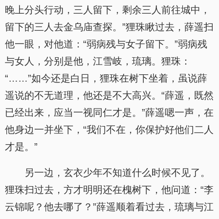
晚上分头行动，三人留下，剩余三人前往城中，
留下的三人去金乌庙查探。”狸珠瞅过去，薛遥扫
他一眼，对他道：“弱病残与女子留下。”弱病残
与女人，分别是他，江雪岐，琉璃。狸珠：
“……”如今还是白日，狸珠在树下坐着，虽说薛
遥说的不无道理，他还是不大高兴。“薛遥，既然
已经出来，应当一视同仁才是。”薛遥嗯一声，在
他身边一并坐下，“我们不在，你保护好他们二人
才是。”
另一边，玄衣少年不知道什么时候不见了。
狸珠扫过去，方才明明还在槐树下，他问道：“李
云锦呢？他去哪了？”薛遥顺着看过去，琉璃与江