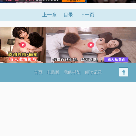
上一章
目录
下一页
首页
电脑版
我的书架
阅读记录