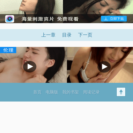
上一章
目录
下一页
首页
电脑版
我的书架
阅读记录