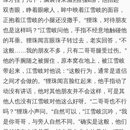
双杏眼，睁着眼瞅人，眸中映着江雪岐的面容，
正抱着江雪岐的小腿还没撒手。“狸珠，对待朋友
也是这样吗？”江雪岐问他，手指不经意地触碰他
的耳垂。狸珠闻言眼珠子转过去，老实回答，“不
这般……我的朋友不多，只有二哥哥腿受过伤。”
他的手腕随之被握住，原本窝在地上，被江雪岐
带起来，江雪岐对他说：“这般行为，通常是道侣
之间才会做的。”狸珠闻言脸红起来，他手指动了
动没有讲话，他对其他朋友并不会这样，可是其
他人也没有江雪岐对他这么好呀。“二哥哥也不行
吗？”狸珠小声问。“自然可以，”江雪岐沉吟，“我
是你哥哥，与旁人自然不同。”确实是这般，他们