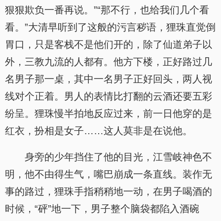
狠狠欺负一番再说。”“那不行，也给我们几个看
看。”大清早听到了这般的污言秽语，狸珠直觉倒
胃口，只是客栈不是他们开的，除了仙道弟子以
外，三教九流的人都有。他方下楼，正好路过几
名男子那一桌，其中一名男子正好回头，两人视
线对个正着。男人的表情比打翻的云酒还要五彩
纷呈。狸珠慢半拍地反应过来，前一日他穿的是
红衣，扮相是女子……这人莫非是在说他。
身旁的少年挡住了他的目光，江雪岐神色不
明，他不由得生气，嘴巴崩成一条直线。装作无
事的路过，狸珠手指稍稍地一动，在男子喝酒的
时候，“砰”地一下，男子整个脑袋都陷入酒碗