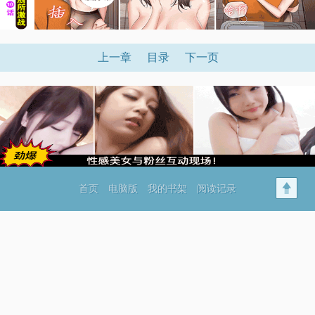
上一章
目录
下一页
首页
电脑版
我的书架
阅读记录