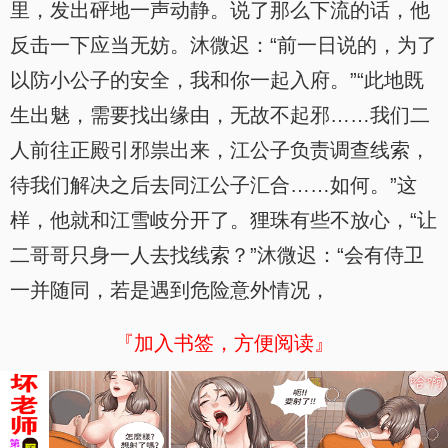
里，发出砰地一声动静。说了那么下流的话，他
反击一下应当无妨。沐微迟：“前一日说的，为了
以防小公子的安全，我和你一起入府。”“此地既
生出魅，需要找出缘由，无故不起邪……我们二
人前往正殿引邪祟出来，江公子负责调查线索，
待我们解决之后去同江公子汇合……如何。”这
样，他就和江雪岐分开了。狸珠有些不放心，“让
二哥哥只身一人去找线索？”沐微迟：“会有侍卫
一并随同，若是遇到危险意外情况，
『加入书签，方便阅读』