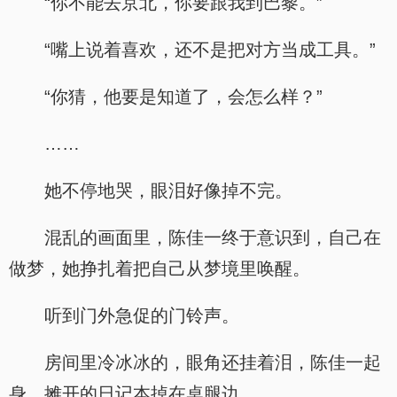
“你不能去京北，你要跟我到巴黎。”
“嘴上说着喜欢，还不是把对方当成工具。”
“你猜，他要是知道了，会怎么样？”
……
她不停地哭，眼泪好像掉不完。
混乱的画面里，陈佳一终于意识到，自己在
做梦，她挣扎着把自己从梦境里唤醒。
听到门外急促的门铃声。
房间里冷冰冰的，眼角还挂着泪，陈佳一起
身，摊开的日记本掉在桌腿边。