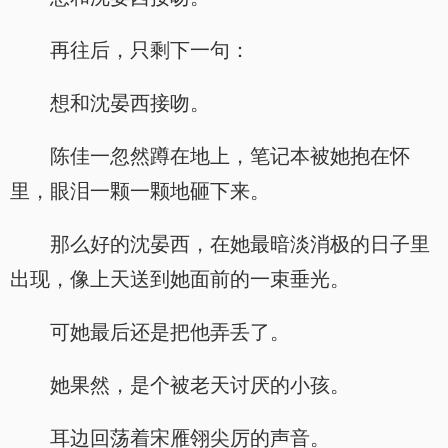
再往后，只剩下一句：
想和沈晏西接吻。
陈佳一忽然蹲在地上，笔记本被她抱在怀
里，眼泪一颗一颗地砸下来。
那么好的沈晏西，在她最暗淡消极的日子里
出现，像上天送到她面前的一束垂光。
可她最后还是把他弄丢了。
她果然，是个被老天讨厌的小孩。
耳边回荡着宋雁翎尖厉的声音。