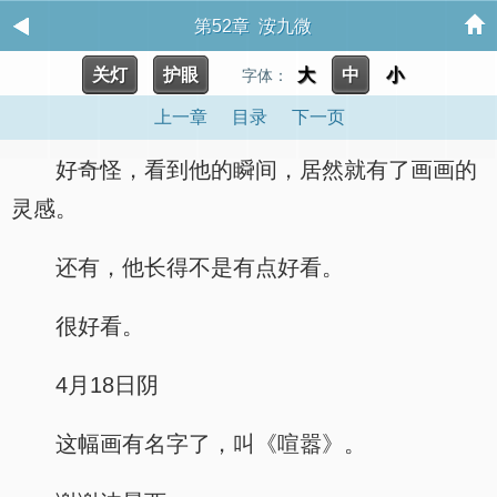
第52章 洝九微
关灯
护眼
大
中
小
字体：
上一章
目录
下一页
好奇怪，看到他的瞬间，居然就有了画画的
灵感。
还有，他长得不是有点好看。
很好看。
4月18日阴
这幅画有名字了，叫《喧嚣》。