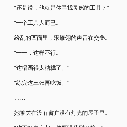
“还是说，他就是你寻找灵感的工具？”
“一个工具人而已。”
纷乱的画面里，宋雁翎的声音在交叠。
“一一，这样不行。”
“这幅画得太糟糕了。”
“练完这三张再吃饭。”
……
她被关在没有窗户没有灯光的屋子里。