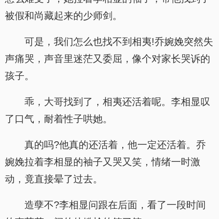
被假和尚藏起来的少师剑。
可是，我们怎么也找不到相夷!乔婉娩突然失
声痛哭，声音里迷茫又委屈，像个对家长哭诉的
孩子。
乖，大哥找到了，相夷还活着呢。李相显叹
了口气，耐着性子哄她。
真的吗?他真的还活着，他一定还活着。乔
婉娩拉着李相显的袖子又哭又笑，情绪一时激
动，竟直接晕了过去。
造孽不?李相显问跟在后面，看了一段时间