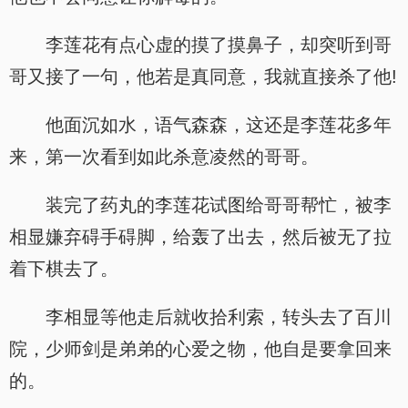
李莲花有点心虚的摸了摸鼻子，却突听到哥
哥又接了一句，他若是真同意，我就直接杀了他!
他面沉如水，语气森森，这还是李莲花多年
来，第一次看到如此杀意凌然的哥哥。
装完了药丸的李莲花试图给哥哥帮忙，被李
相显嫌弃碍手碍脚，给轰了出去，然后被无了拉
着下棋去了。
李相显等他走后就收拾利索，转头去了百川
院，少师剑是弟弟的心爱之物，他自是要拿回来
的。