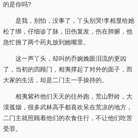
的是你吗?
是我，别怕，没事了，丫头别哭!李相显给她
松了绑，仔细诊了脉，旧伤复发，伤在肺腑，他
急忙挑了两个药丸放到她嘴里。
这一声丫头，却叫的乔婉娩眼泪流的更凶
了，当初的四顾门，相夷撑起了对外的面子，而
大家的生活，却是二门主一手操持的。
相夷紫衿他们天天的往外跑，荒山野岭，大
漠孤烟，很多武林高手都喜欢呆在荒凉的地方，
二门主就照顾着他们的衣食住行，不让他们吃苦
受罪。