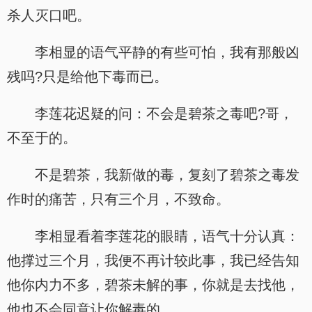
杀人灭口吧。
李相显的语气平静的有些可怕，我有那般凶
残吗?只是给他下毒而已。
李莲花迟疑的问：不会是碧茶之毒吧?哥，
不至于的。
不是碧茶，我新做的毒，复刻了碧茶之毒发
作时的痛苦，只有三个月，不致命。
李相显看着李莲花的眼睛，语气十分认真：
他撑过三个月，我便不再计较此事，我已经告知
他你内力不多，碧茶未解的事，你就是去找他，
他也不会同意让你解毒的。