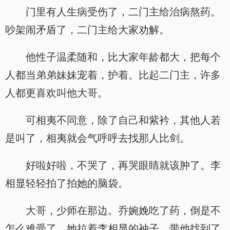
门里有人生病受伤了，二门主给治病熬药。
吵架闹矛盾了，二门主给大家劝解。
他性子温柔随和，比大家年龄都大，把每个
人都当弟弟妹妹宠着，护着。比起二门主，许多
人都更喜欢叫他大哥。
可相夷不同意，除了自己和紫衿，其他人若
是叫了，相夷就会气呼呼去找那人比剑。
好啦好啦，不哭了，再哭眼睛就该肿了。李
相显轻轻拍了拍她的脑袋。
大哥，少师在那边。乔婉娩吃了药，倒是不
怎么难受了，她拉着李相显的袖子，带他找到了