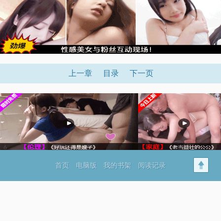
上一章
目录
下一页
首页
电脑版
我的书架
阅读记录