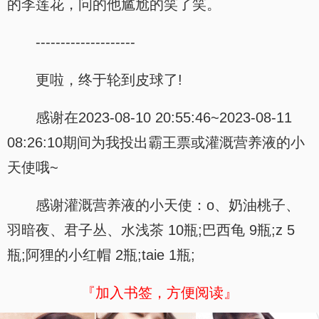
的李莲花，问的他尴尬的笑了笑。
--------------------
更啦，终于轮到皮球了!
感谢在2023-08-10 20:55:46~2023-08-11
08:26:10期间为我投出霸王票或灌溉营养液的小
天使哦~
感谢灌溉营养液的小天使：o、奶油桃子、
羽暗夜、君子丛、水浅茶 10瓶;巴西龟 9瓶;z 5
瓶;阿狸的小红帽 2瓶;taie 1瓶;
『加入书签，方便阅读』