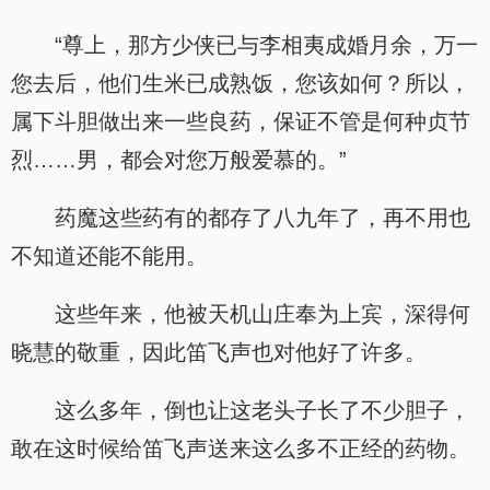
“尊上，那方少侠已与李相夷成婚月余，万一
您去后，他们生米已成熟饭，您该如何？所以，
属下斗胆做出来一些良药，保证不管是何种贞节
烈……男，都会对您万般爱慕的。”
药魔这些药有的都存了八九年了，再不用也
不知道还能不能用。
这些年来，他被天机山庄奉为上宾，深得何
晓慧的敬重，因此笛飞声也对他好了许多。
这么多年，倒也让这老头子长了不少胆子，
敢在这时候给笛飞声送来这么多不正经的药物。