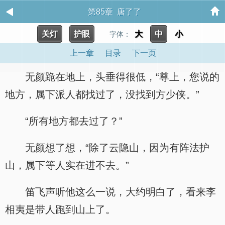
第85章 唐了了
关灯
护眼
大
中
小
字体：
上一章
目录
下一页
无颜跪在地上，头垂得很低，“尊上，您说的
地方，属下派人都找过了，没找到方少侠。”
“所有地方都去过了？”
无颜想了想，“除了云隐山，因为有阵法护
山，属下等人实在进不去。”
笛飞声听他这么一说，大约明白了，看来李
相夷是带人跑到山上了。