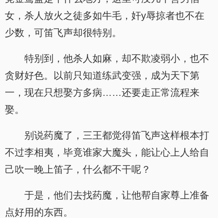
女，杀人放火之徒多如牛毛，奸y辱掠者也不在
少数，可笛飞声却很特别。
特别到，他杀人如麻，却不欺凌弱小，也不
贪财好色。以前只知道练武变强，成为天下第
一，现在只想娶方多病……还要走正常流程来
娶。
别说药魔了，三王都觉得笛飞声这样根本打
不过李相夷，毕竟谁家大魔头，能让心上人给自
己吹一晚上笛子，什么都不干呢？
于是，他们去找药魔，让他帮自家尊上准备
点好用的东西。