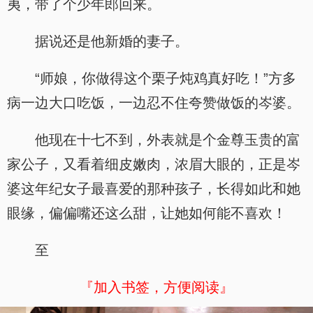
夷，带了个少年郎回来。
据说还是他新婚的妻子。
“师娘，你做得这个栗子炖鸡真好吃！”方多
病一边大口吃饭，一边忍不住夸赞做饭的岑婆。
他现在十七不到，外表就是个金尊玉贵的富
家公子，又看着细皮嫩肉，浓眉大眼的，正是岑
婆这年纪女子最喜爱的那种孩子，长得如此和她
眼缘，偏偏嘴还这么甜，让她如何能不喜欢！
至
『加入书签，方便阅读』