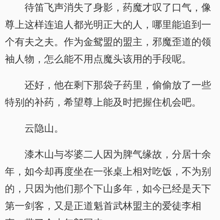
待笛飞声消失了身影，药魔才叹了口气，像
尊上这样连追人都光明正大的人，哪里能追到一
个有夫之夫。作为金鸳盟的盟主，邪魔歪道的领
袖人物，怎么能不用点魔头该用的手段呢。
还好，他在剩下那袋子药里，偷偷放了一些
特别的补药，希望尊上能及时把握住机会吧。
云隐山。
漆木山与岑婆二人因为脾气缘故，分居十余
年，如今却再度坐在一张桌上相对吃饭，不为别
的，只因为他们那个下山多年，如今已经是天下
第一剑客，又是正道魁首武林盟主的爱徒李相