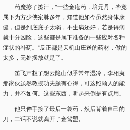
药魔擦了擦汗，“一些金疮药，培元丹，毕竟
属下为方少侠案脉多年，知道他如今虽然身体康
健，但是到底底子太弱，不生病还好，若是得病
就十分凶险，这些都是属下准备的一些应对各种
症状的补药。”反正都是天机山庄送的药材，做的
太多，无处摆放就是了。
笛飞声想了想云隐山似乎常年湿冷，李相夷
那家伙虽然教授功夫颇有心得，可这照顾人的能
力，并不如何。这些东西，听起来倒是有点用。
他只伸手接了最后一袋药，然后背着自己的
刀，二话不说就离开了金鸳盟。