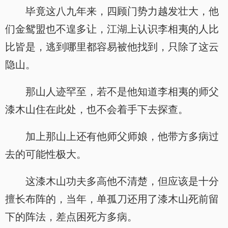
毕竟这八九年来，四顾门势力越发壮大，他
们金鸳盟也不遑多让，江湖上认识李相夷的人比
比皆是，逃到哪里都容易被他找到，只除了这云
隐山。
那山人迹罕至，若不是他知道李相夷的师父
漆木山住在此处，也不会着手下去探查。
加上那山上还有他师父师娘，他带方多病过
去的可能性极大。
这漆木山功夫多高他不清楚，但应该是十分
擅长布阵的，当年，单孤刀还用了漆木山死前留
下的阵法，差点困死方多病。