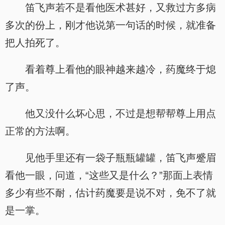
笛飞声若不是看他医术甚好，又救过方多病
多次的份上，刚才他说第一句话的时候，就准备
把人拍死了。
看着尊上看他的眼神越来越冷，药魔终于熄
了声。
他又没什么坏心思，不过是想帮帮尊上用点
正常的方法啊。
见他手里还有一袋子瓶瓶罐罐，笛飞声蹙眉
看他一眼，问道，“这些又是什么？”那面上表情
多少有些不耐，估计药魔要是说不对，免不了就
是一掌。