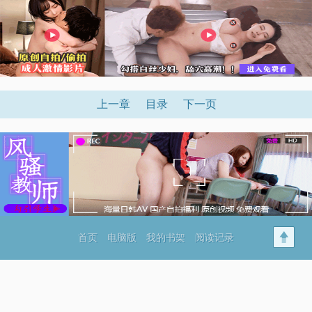
上一章
目录
下一页
首页
电脑版
我的书架
阅读记录