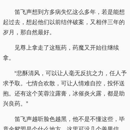
笛飞声想到方多病失忆这么多年，若是能想
起过去，想起他们以前结伴破案，又相伴三年的
岁月，那自然最好。
见尊上拿走了这瓶药，药魔又开始往继续
拿。
“悲酥清风，可以让人毫无反抗之力，任人予
求予取。七情合欢散，可让人情难自控，投怀送
抱。还有这个芙蓉泣露膏，冰催炎火露，都是助
兴良药。”
笛飞声越听脸色越黑，他不是不懂这些，毕
竟金鸳盟是个什么地方，这里可没几个善男信