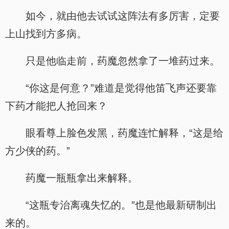
如今，就由他去试试这阵法有多厉害，定要
上山找到方多病。
只是他临走前，药魔忽然拿了一堆药过来。
“你这是何意？”难道是觉得他笛飞声还要靠
下药才能把人抢回来？
眼看尊上脸色发黑，药魔连忙解释，“这是给
方少侠的药。”
药魔一瓶瓶拿出来解释。
“这瓶专治离魂失忆的。”也是他最新研制出
来的。