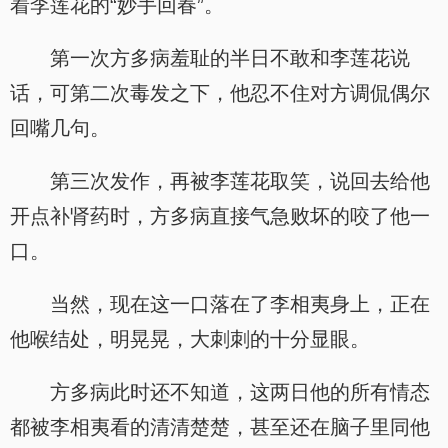
着李莲花的“妙手回春”。
第一次方多病羞耻的半日不敢和李莲花说
话，可第二次毒发之下，他忍不住对方调侃偶尔
回嘴几句。
第三次发作，再被李莲花取笑，说回去给他
开点补肾药时，方多病直接气急败坏的咬了他一
口。
当然，现在这一口落在了李相夷身上，正在
他喉结处，明晃晃，大刺刺的十分显眼。
方多病此时还不知道，这两日他的所有情态
都被李相夷看的清清楚楚，甚至还在脑子里同他