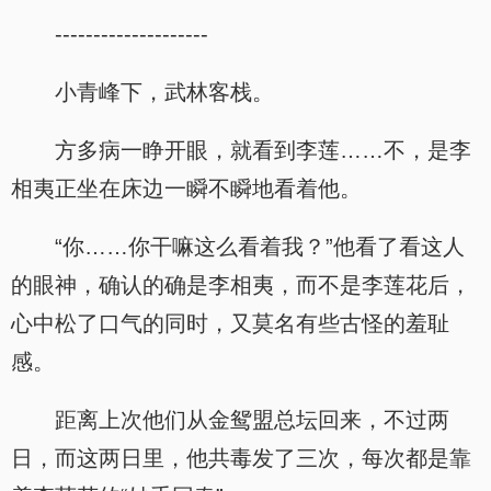
--------------------
小青峰下，武林客栈。
方多病一睁开眼，就看到李莲……不，是李
相夷正坐在床边一瞬不瞬地看着他。
“你……你干嘛这么看着我？”他看了看这人
的眼神，确认的确是李相夷，而不是李莲花后，
心中松了口气的同时，又莫名有些古怪的羞耻
感。
距离上次他们从金鸳盟总坛回来，不过两
日，而这两日里，他共毒发了三次，每次都是靠