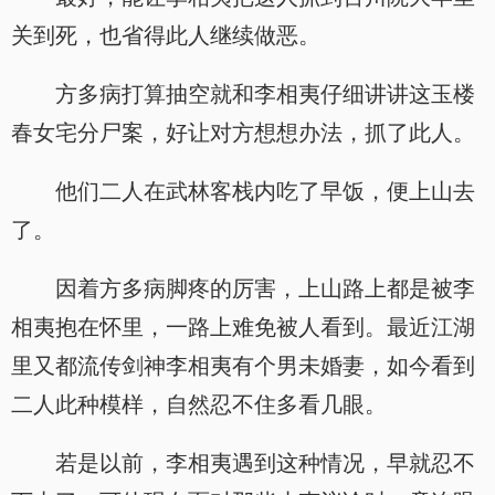
关到死，也省得此人继续做恶。
方多病打算抽空就和李相夷仔细讲讲这玉楼
春女宅分尸案，好让对方想想办法，抓了此人。
他们二人在武林客栈内吃了早饭，便上山去
了。
因着方多病脚疼的厉害，上山路上都是被李
相夷抱在怀里，一路上难免被人看到。最近江湖
里又都流传剑神李相夷有个男未婚妻，如今看到
二人此种模样，自然忍不住多看几眼。
若是以前，李相夷遇到这种情况，早就忍不