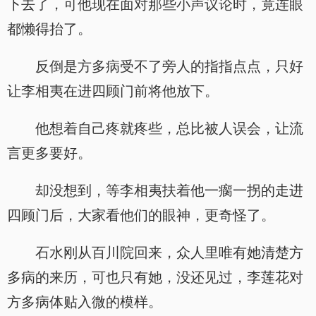
下去了，可他现在面对那些小声议论时，竟连眼
都懒得抬了。
反倒是方多病受不了旁人的指指点点，只好
让李相夷在进四顾门前将他放下。
他想着自己疼就疼些，总比被人误会，让流
言更多要好。
却没想到，等李相夷扶着他一瘸一拐的走进
四顾门后，大家看他们的眼神，更奇怪了。
石水刚从百川院回来，众人里唯有她清楚方
多病的来历，可也只有她，没还见过，李莲花对
方多病体贴入微的模样。