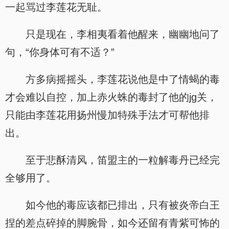
一起骂过李莲花无耻。
只是现在，李相夷看着他醒来，幽幽地问了
句，“你身体可有不适？”
方多病摇摇头，李莲花说他是中了情蝎的毒
才会难以自控，加上赤火蛛的毒封了他的jg关，
只能由李莲花用扬州慢加特殊手法才可帮他排
出。
至于悲酥清风，笛盟主的一粒解毒丹已经完
全够用了。
如今他的毒应该都已排出，只有被炎帝白王
捏的差点碎掉的脚腕骨，如今还留有青紫可怖的