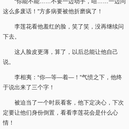
“你能不能……不要一边动手，唔……一边问
这么多废话！”方多病要被他折磨疯了！
李莲花看他羞红的脸，笑了笑，没再继续问
下去。
这人脸皮更薄，算了，以后总能让他自己
说。
李相夷：“你—等—着—！”气愤之下，他终
于说出来了三个字！
被迫当了一个时辰看客，他下定决心，下次
定要让他们身份倒置，看看李莲花会是什么心
情！