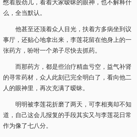
憋着股劲儿，看着大家暧昧的眼神，也不解释什
么，全当默认。
他甚至还顶着众人目光，扶着方多病坐到议
事厅，还贴心地拿出来，李莲花留在他身上的一
张药方，吩咐一个弟子尽快去抓药。
而那药方，都是些治疗精血亏空，益气补肾
的寻常药材，众人此刻已完全明白了，看向他二
人的眼神里，再次充满了暧昧。
明明被李莲花折磨了两天，可李相夷却不知
道，自己这会儿报复的手段其实又与李莲花日常
作为像了七八分。