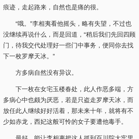
痕迹，走起路来，自然也是痛的很。
“哦。”李相夷看他摇头，略有失望，不过也
没继续再说什么，而是回道，“稍后我们先回四顾
门，待我交代处理好一些门中事务，便同你去找
下一枚罗摩天冰。”
方多病自然没有异议。
下一枚在女宅玉楼春处，此人作恶多端，方
多病心中也颇为厌恶，若是只盗走罗摩天冰，而
放任此人继续好好活着，那未来十年，就将有不
少如赤龙，西妃这般可怜的女子要遭他毒手。
最好，能让李相夷把这人抓到百川院大牢里