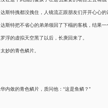
，达斯特拽都没拽住，人镜流正跟朋友们开开心心的
，达斯特把不省心的弟弟领回了下榻的客栈，结果一
在罗浮的虚拟天空黑了以后，长庚回来了。
不太妙的青色鳞片。
华内敛的青色鳞片，质问他：“这是鱼鳞？”