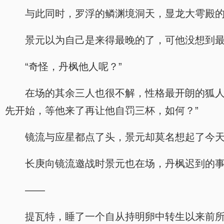
与此同时，罗浮的鳞渊境洞天，显龙大雩殿
景元以为自己是来得最晚的了，可他没想到
“奇怪，丹枫他人呢？”
在场的其余三人也很不解，性格最开朗的狐人
先开始，等他来了再让他自罚三杯，如何？”
镜流与应星都点了头，景元却莫名想起了今
长庚向镜流邀战时景元也在场，丹枫迟到的
——
提瓦特，睡了一个自从持明卵中转生以来前