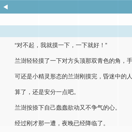
“对不起，我就摸一下，一下就好！”
兰澍轻轻摸了一下对方头顶那双青色的角，
可还是小精灵形态的兰澍刚摸完，昏迷中的
算了，还是安分一点吧。
兰澍按捺下自己蠢蠢欲动又不争气的心。
经过刚才那一遭，夜晚已经降临了。