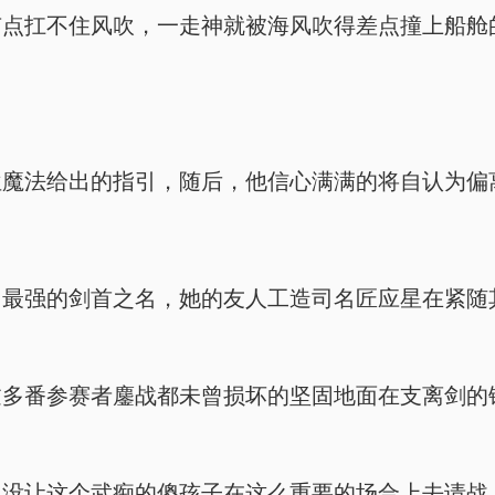
有点扛不住风吹，一走神就被海风吹得差点撞上船舱
位魔法给出的指引，随后，他信心满满的将自认为偏
了最强的剑首之名，她的友人工造司名匠应星在紧随
过多番参赛者鏖战都未曾损坏的坚固地面在支离剑的
，没让这个武痴的傻孩子在这么重要的场合上去请战