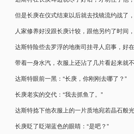
但是长庚在仪式结束以后就去找镜流约战了
人家修养好没跟长庚计较，跟他另约了时间
达斯特险些去罗浮的地衡司挂寻人启事，好
带着一身水汽，衣服上还沾了几片看起来就
达斯特眼前一黑：“长庚，你刚刚去哪了？”
长庚老实的交代：“我去抓鱼了。”
达斯特捻下他衣服上的一片质地宛若晶石般光
长庚眨了眨湖蓝色的眼睛：“是吧？”