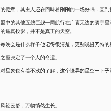
恋的倦意，其主人还在回味着刚刚的一场好眠，直到
联盟中的其他五艘巨舰一同航行在广袤无边的寰宇星
造的逼真投影，并不是真正的天空。
空每晚会是什么样子他记得很清楚，更别说提瓦特的
命之座决定了一个人的命运。
，对星象也有着不浅的了解，这个怪异的星空一下子
，风轻云舒，万物悄然生长。