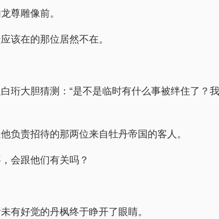
的龙尊雕像前。
最应该在的那位居然不在。
白珩大胆猜测：“是不是临时有什么事被绊住了？
天他负责招待的那两位来自牡丹帝国的客人。
事，会跟他们有关吗？
所未有好觉的丹枫终于睁开了眼睛。