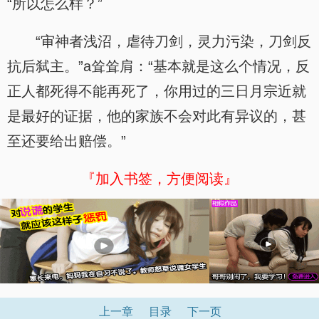
“所以怎么样？”
“审神者浅沼，虐待刀剑，灵力污染，刀剑反
抗后弑主。”a耸耸肩：“基本就是这么个情况，反
正人都死得不能再死了，你用过的三日月宗近就
是最好的证据，他的家族不会对此有异议的，甚
至还要给出赔偿。”
『加入书签，方便阅读』
上一章
目录
下一页