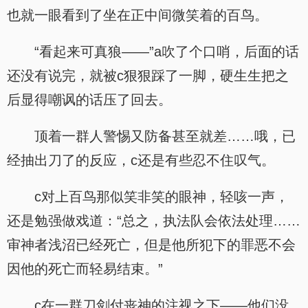
也就一眼看到了坐在正中间微笑着的百鸟。
“看起来可真狼——”a吹了个口哨，后面的话
还没有说完，就被c狠狠踩了一脚，硬生生把之
后显得嘲讽的话压了回去。
顶着一群人警惕又防备甚至就差……哦，已
经抽出刀了的反应，c还是有些忍不住叹气。
c对上百鸟那似笑非笑的眼神，轻咳一声，
还是勉强做戏道：“总之，执法队会依法处理……
审神者浅沼已经死亡，但是他所犯下的罪恶不会
因他的死亡而轻易结束。”
c在一群刀剑付丧神的注视之下——他们没