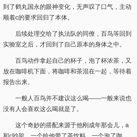
到了鹤丸国永的眼神变化，无声叹了口气，主动
顺着c的要求回归了本体。
后续处理交给了执法队的同僚，百鸟等回到
实验室之后，才回到了自己原本的身体之中。
百鸟动作拿起自己的杯子，泡了杯浓茶，又
放在咖啡机下面，将咖啡和茶混在一起，等待着
报告出来。
一般人百鸟并不建议这么喝——一般来说也
没有人会喜欢这么喝就是了。
这个奇妙的搭配来源于他刚成年那会儿，a
和c吵架，一个给他带了茶饮料，一个泡了咖