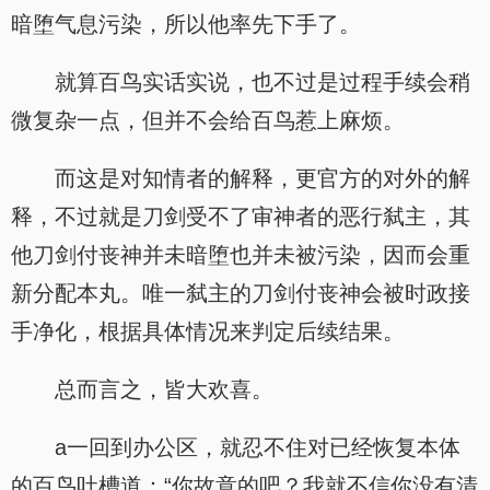
暗堕气息污染，所以他率先下手了。
就算百鸟实话实说，也不过是过程手续会稍
微复杂一点，但并不会给百鸟惹上麻烦。
而这是对知情者的解释，更官方的对外的解
释，不过就是刀剑受不了审神者的恶行弑主，其
他刀剑付丧神并未暗堕也并未被污染，因而会重
新分配本丸。唯一弑主的刀剑付丧神会被时政接
手净化，根据具体情况来判定后续结果。
总而言之，皆大欢喜。
a一回到办公区，就忍不住对已经恢复本体
的百鸟吐槽道：“你故意的吧？我就不信你没有清