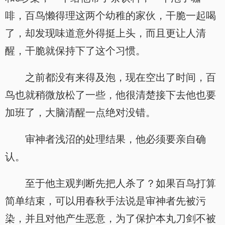
啡，百鸟懒得理这两个幼稚的家伙，干脆一起喝
了，却发现味道意外得挺上头，而且更让人清
醒，干脆就保持下了这个习惯。
之前都没有来得及泡，现在空出了时间，百
鸟也就稍微放松了一些，他很清楚接下去他也要
加班了，大脑清醒一点绝对没错。
审神者浅沼的处理结果，他必须要亲自确
认。
至于他主观判断先把人杀了？如果百鸟打算
简单结束，可以用春秋手法说是审神者先被污
染，并且对他产生恶意，为了保护本丸刀剑不被