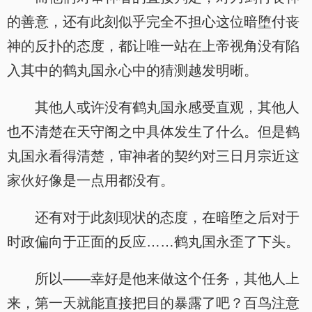
的善意，还有此刻似乎完全不担心这位暗堕付丧
神的反扑的态度，都让唯一站在上帝视角没有陷
入其中的鹤丸国永心中的猜测越发明晰。
其他人或许没有鹤丸国永感受直观，其他人
也不清楚在天守阁之中具体发生了什么。但是鹤
丸国永看得清楚，审神者的契约对三日月宗近这
家伙好像是一点用都没有。
还有对于此刻现状的态度，在暗堕之后对于
时政偏向于正面的反应……鹤丸国永歪了下头。
所以——幸好是他来做这个任务，其他人上
来，第一天就能直接把目的暴露了吧？百鸟注意