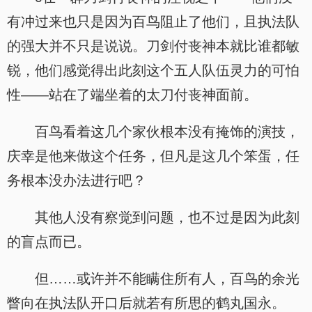
有冲过来也只是因为百鸟阻止了他们，且执法队
的强大并不只是说说。刀剑付丧神本就比谁都敏
锐，他们感觉得出此刻这个五人队伍灵力的可怕
性——站在了端坐着的太刀付丧神面前。
百鸟看着这几个家伙根本没有掩饰的演技，
庆幸是他来做这个任务，但凡是这几个笨蛋，任
务根本没办法进行吧？
其他人没有察觉到问题，也不过是因为此刻
的盲点而已。
但……或许并不能瞒住所有人，百鸟的余光
瞥向在执法队开口后就若有所思的鹤丸国永。