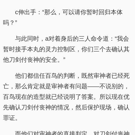
c伸出手：“那么，可以请你暂时回归本体
吗？”
与此同时，a对着身后的三人命令道：“我会
暂时接手本丸的灵力控制区，你们三个去确认其
他刀剑付丧神的安全。”
他们都信任百鸟的判断，既然审神者已经死
亡，那么肯定就是审神者有问题——不说别的，
百鸟现在的造型就已经说明了答案。所以现在优
先确认刀剑付丧神的情况，然后保护现场，确认
罪证。
而他们对审神者的直接判定，对刀剑付丧神