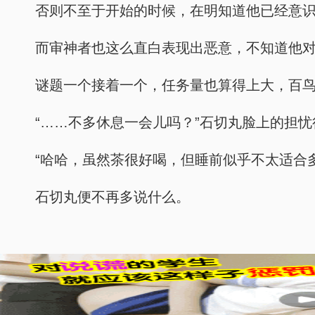
否则不至于开始的时候，在明知道他已经意
而审神者也这么直白表现出恶意，不知道他
谜题一个接着一个，任务量也算得上大，百鸟
“……不多休息一会儿吗？”石切丸脸上的担
“哈哈，虽然茶很好喝，但睡前似乎不太适合多
石切丸便不再多说什么。