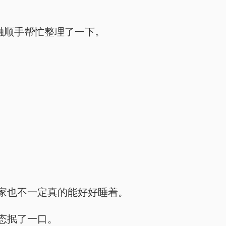
融顺手帮忙整理了一下。
家也不一定真的能好好睡着。
态抿了一口。