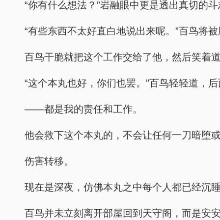
“你有什么想法？”岩融眼中更是透出真切的斗
“有些东西不太好直白地说出来呢。”百鸟将
百鸟干脆就把这个工作交给了他，然后笑着道
“这个本丸也好，你们也罢。”百鸟轻轻道，
——都是我的责任和工作。
他会救下这个本丸的，不会让任何一刀暗堕
伤害转移。
现在是深夜，仿佛本丸之中每个人都已经沉
百鸟并未立刻离开部屋回到天守阁，而是安