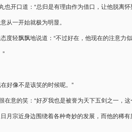
丸也开口道：“总归是有理由作为借口，让他脱离怀
恶意从一开始就极为明显。
态度轻飘飘地说道：“不过好在，他现在的注意力似
”
现在好像不是该笑的时候呢。”
是很在意的笑：“好歹我也是被誉为天下五剑之一，这
三日月宗近身边围绕着各种奇妙的发展，而他的稀有