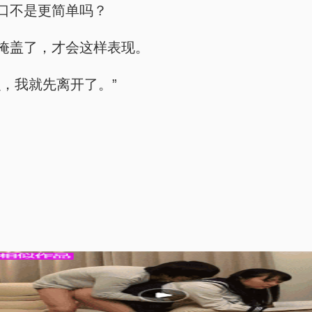
口不是更简单吗？
掩盖了，才会这样表现。
，我就先离开了。”