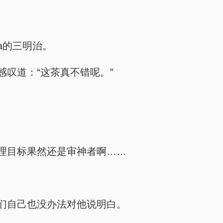
a的三明治。
叹道：“这茶真不错呢。”
理目标果然还是审神者啊……
们自己也没办法对他说明白。