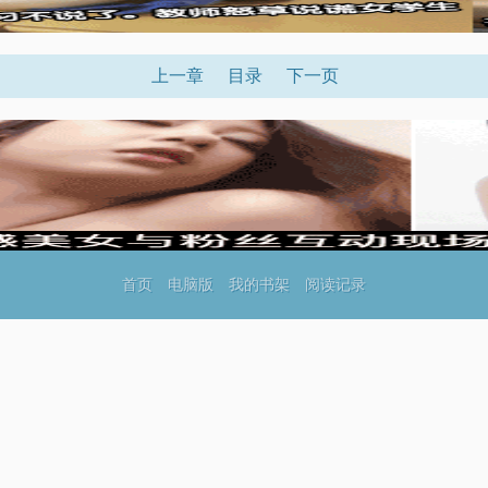
上一章
目录
下一页
首页
电脑版
我的书架
阅读记录