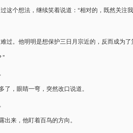
过这个想法，继续笑着说道：“相对的，既然关注我
常难过。他明明是想保护三日月宗近的，反而成为了
”
。
不多了，眼睛一弯，突然改口说道。
。
显露出来，他盯着百鸟的方向。