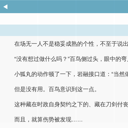
在场无一人不是稳妥成熟的个性，不至于说
“没有想过做什么吗？”百鸟侧过头，眼中的
小狐丸的动作顿了一下，岩融接口道：“当然
但是没有用。百鸟意识到这一点。
这种藏在时政自身契约之下的、藏在刀剑付
而且，就算伤势被发现……