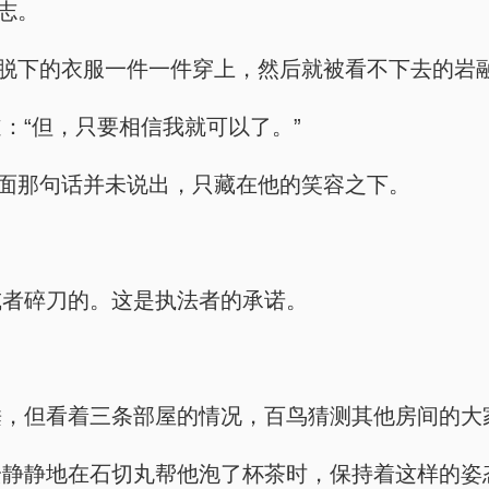
志。
被脱下的衣服一件一件穿上，然后就被看不下去的岩
：“但，只要相信我就可以了。”
后面那句话并未说出，只藏在他的笑容之下。
或者碎刀的。这是执法者的承诺。
睡，但看着三条部屋的情况，百鸟猜测其他房间的大
安静静地在石切丸帮他泡了杯茶时，保持着这样的姿