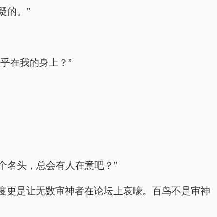
疑的。”
乎在我的身上？”
个名头，总会有人在意吧？”
度更是让无数审神者在论坛上哀嚎。百鸟不是审神