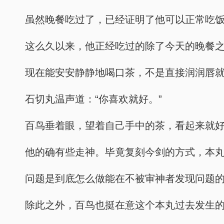
虽然晚餐吃过了，已经证明了他可以正常吃
这么久以来，他正经吃过的除了今天的晚餐之
现在能安安静静地喝口茶，不是直接润润唇就
石切丸温声道：“你喜欢就好。”
百鸟垂着眼，望着自己手中的茶，看起来就
他的确有些走神。毕竟复刻今剑的方式，本
问题是到底怎么做能在不被审神者发现问题
除此之外，百鸟也挺在意这个本丸过去发生