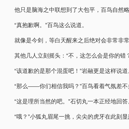
他只是脑海之中联想到了大包平，百鸟自然略
“真抱歉啊。”百鸟这么说道。
就像是今剑，等白天醒来之后绝对会非常非
其他几人立刻摇头：“不，这怎么会是你的错？
“该道歉的是那个混蛋吧！”岩融更是这样说道
“那么——你们相信我吗？”百鸟看着气氛差
“这是理所当然的吧。”石切丸一本正经地回答
“哦？”小狐丸眉尾一挑，尖尖的虎牙在此刻