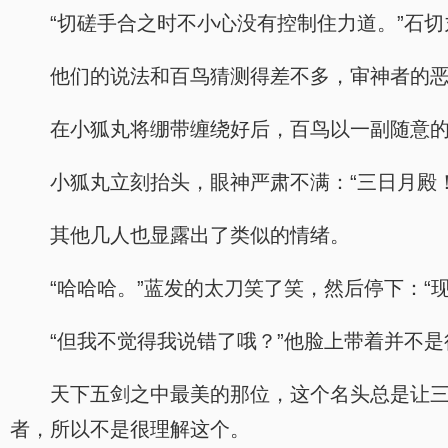
“切磋手合之时不小心没有控制住力道。”石切
他们的说法和百鸟猜测得差不多，审神者的
在小狐丸将绷带缠绕好后，百鸟以一副随意的
小狐丸立刻抬头，眼神严肃不满：“三日月殿！
其他几人也显露出了类似的情绪。
“哈哈哈。”蓝发的太刀笑了笑，然后停下：“
“但我不觉得我说错了哦？”他脸上带着并不
天下五剑之中最美的那位，这个名头总是让
者，所以不是很理解这个。