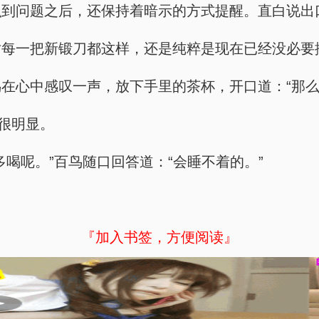
识到问题之后，还保持着暗示的方式提醒。直白说出
对每一把新锻刀都这样，还是纯粹是现在已经没必要
在心中感叹一声，放下手里的茶杯，开口道：“那么
忧很明显。
喝呢。”百鸟随口回答道：“会睡不着的。”
『加入书签，方便阅读』